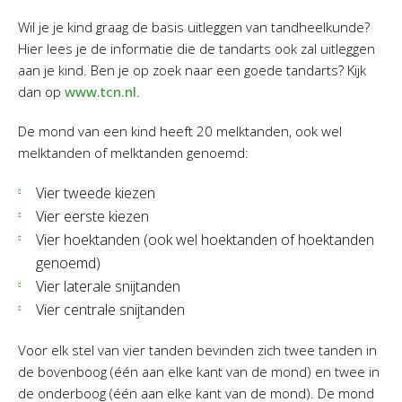
Wil je je kind graag de basis uitleggen van tandheelkunde?
Hier lees je de informatie die de tandarts ook zal uitleggen
aan je kind. Ben je op zoek naar een goede tandarts? Kijk
dan op
www.tcn.nl
.
De mond van een kind heeft 20 melktanden, ook wel
melktanden of melktanden genoemd:
Vier tweede kiezen
Vier eerste kiezen
Vier hoektanden (ook wel hoektanden of hoektanden
genoemd)
Vier laterale snijtanden
Vier centrale snijtanden
Voor elk stel van vier tanden bevinden zich twee tanden in
de bovenboog (één aan elke kant van de mond) en twee in
de onderboog (één aan elke kant van de mond). De mond